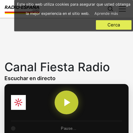
Skip
Este sitio web utiliza cookies para asegurar que usted obtenga
to
la mejor experiencia en el sitio web.
Aprende más
main
content
Cerca
Canal Fiesta Radio
Escuchar en directo
Pause...