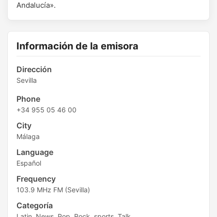
Andalucía».
Información de la emisora
Dirección
Sevilla
Phone
+34 955 05 46 00
City
Málaga
Language
Español
Frequency
103.9 MHz FM (Sevilla)
Categoría
Latin, News, Pop, Rock, sports, Talk