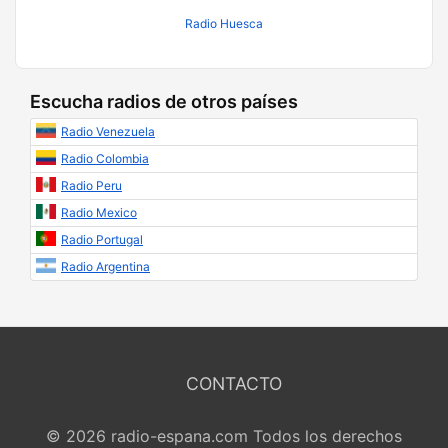
Radio Huesca
Escucha radios de otros países
Radio Venezuela
Radio Colombia
Radio Peru
Radio Mexico
Radio Portugal
Radio Argentina
CONTACTO
© 2026 radio-espana.com Todos los derechos