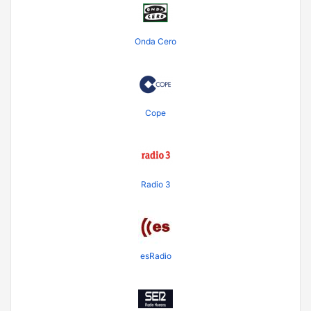
Onda Cero
Cope
Radio 3
esRadio