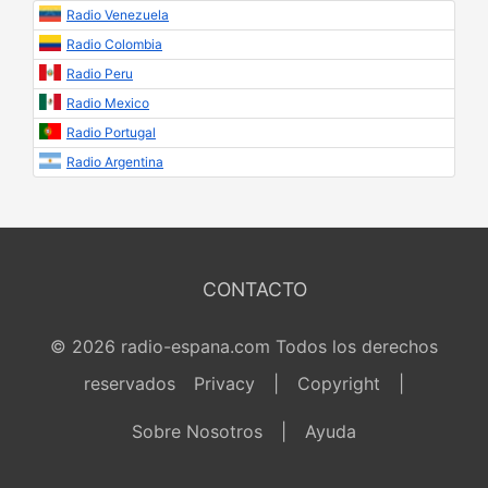
Radio Venezuela
Radio Colombia
Radio Peru
Radio Mexico
Radio Portugal
Radio Argentina
CONTACTO
© 2026 radio-espana.com Todos los derechos
reservados
Privacy
|
Copyright
|
Sobre Nosotros
|
Ayuda