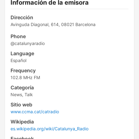
Información de la emisora
Dirección
Avinguda Diagonal, 614, 08021 Barcelona
Phone
@catalunyaradio
Language
Español
Frequency
102.8 MHz FM
Categoría
News, Talk
Sitio web
www.ccma.cat/catradio
Wikipedia
es.wikipedia.org/wiki/Catalunya_Radio
Facebook