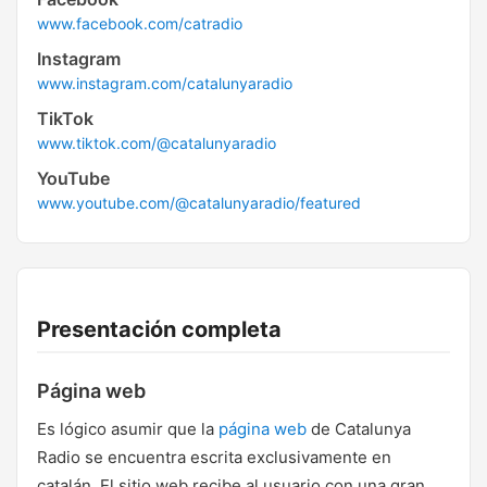
www.facebook.com/catradio
Instagram
www.instagram.com/catalunyaradio
TikTok
www.tiktok.com/@catalunyaradio
YouTube
www.youtube.com/@catalunyaradio/featured
Presentación completa
Página web
Es lógico asumir que la
página web
de Catalunya
Radio se encuentra escrita exclusivamente en
catalán. El sitio web recibe al usuario con una gran