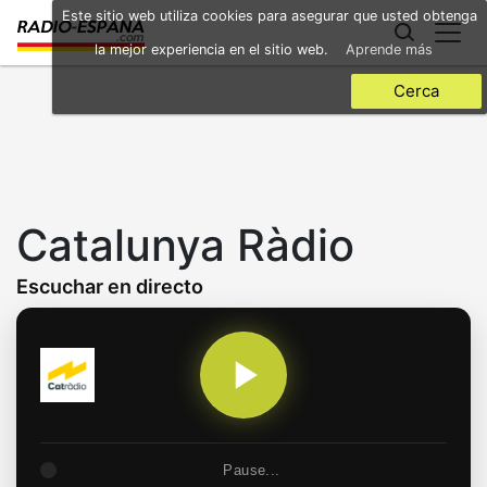
Skip
Este sitio web utiliza cookies para asegurar que usted obtenga
to
la mejor experiencia en el sitio web.
Aprende más
main
content
Cerca
Catalunya Ràdio
Escuchar en directo
Pause...