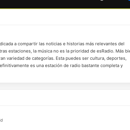
icada a compartir las noticias e historias más relevantes del
ras estaciones, la música no es la prioridad de esRadio. Más bi
an variedad de categorías. Esta puedes ser cultura, deportes,
Definitivamente es una estación de radio bastante completa y
id