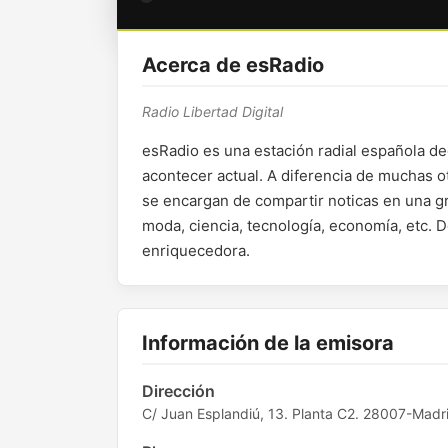
Acerca de esRadio
Radio Libertad Digital
esRadio es una estación radial española ded
acontecer actual. A diferencia de muchas ot
se encargan de compartir noticas en una gr
moda, ciencia, tecnología, economía, etc. 
enriquecedora.
Información de la emisora
Dirección
C/ Juan Esplandiú, 13. Planta C2. 28007-Madr