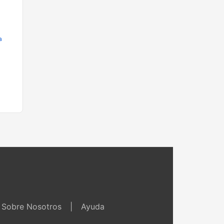
a
Sobre Nosotros
|
Ayuda