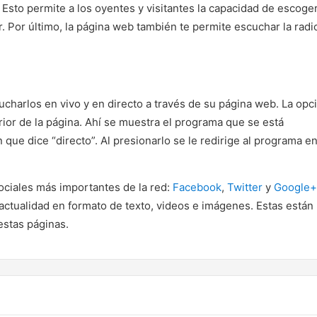
 Esto permite a los oyentes y visitantes la capacidad de escoge
. Por último, la página web también te permite escuchar la radi
ucharlos en vivo y en directo a través de su página web. La opc
rior de la página. Ahí se muestra el programa que se está
 que dice “directo”. Al presionarlo se le redirige al programa e
ociales más importantes de la red:
Facebook
,
Twitter
y
Google+
actualidad en formato de texto, videos e imágenes. Estas están
estas páginas.