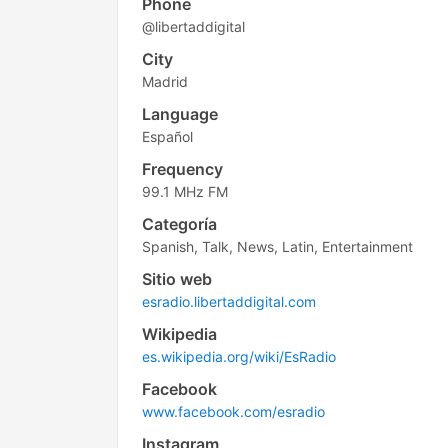
Phone
@libertaddigital
City
Madrid
Language
Español
Frequency
99.1 MHz FM
Categoría
Spanish, Talk, News, Latin, Entertainment
Sitio web
esradio.libertaddigital.com
Wikipedia
es.wikipedia.org/wiki/EsRadio
Facebook
www.facebook.com/esradio
Instagram