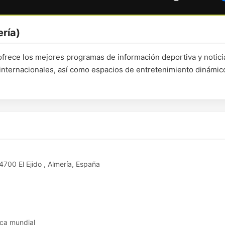
ría)
ofrece los mejores programas de información deportiva y notici
nternacionales, así como espacios de entretenimiento dinámic
4700 El Ejido , Almería, España
ica mundial