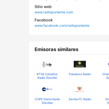
Sitio web
www.radioponiente.com
Facebook
www.facebook.com/radioponiente
Emisoras similares
RTVA CanalSur
Flamenco Radio
Cha
Radio (Sevilla)
(
COPE Sierra Norte
Sevilla FC Radio
On
(Sevilla)
(