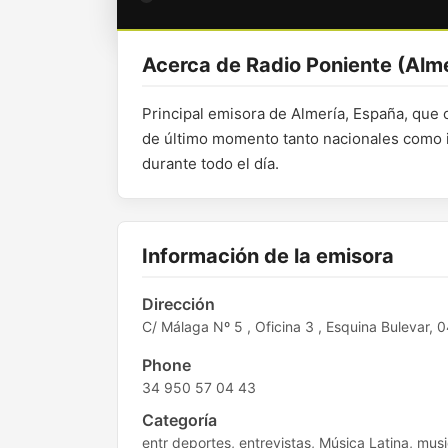
Acerca de Radio Poniente (Alme
Principal emisora de Almería, España, que 
de último momento tanto nacionales como i
durante todo el día.
Información de la emisora
Dirección
C/ Málaga Nº 5 , Oficina 3 , Esquina Bulevar, 0
Phone
34 950 57 04 43
Categoría
entr deportes, entrevistas, Música Latina, mus