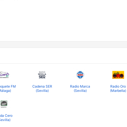
nquete FM
Cadena SER
Radio Marca
Radio Oro
Málaga)
(Sevilla)
(Sevilla)
(Marbella)
da Cero
Sevilla)