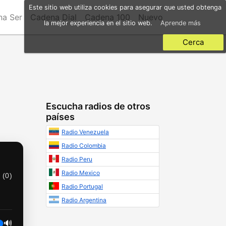
Este sitio web utiliza cookies para asegurar que usted obtenga
a Ser
Cadena Dial
Cadena 100
Nuevo
la mejor experiencia en el sitio web.
Aprende más
Cerca
Escucha radios de otros
países
Radio Venezuela
Radio Colombia
Radio Peru
Radio Mexico
 (
0
)
Radio Portugal
Radio Argentina
🔊