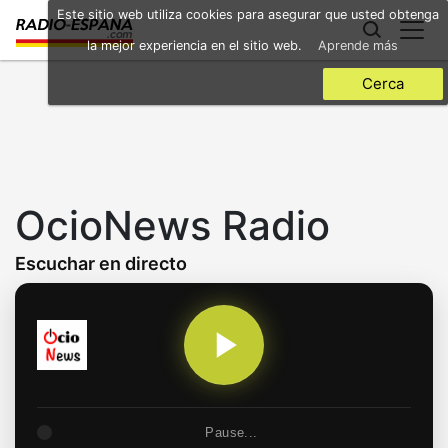
Skip
Este sitio web utiliza cookies para asegurar que usted obtenga
to
la mejor experiencia en el sitio web.
Aprende más
main
content
Cerca
OcioNews Radio
Escuchar en directo
Pause...