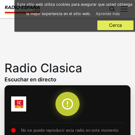
Skip
Este sitio web utiliza cookies para asegurar que usted obtenga
to
la mejor experiencia en el sitio web.
Aprende más
main
content
Cerca
Radio Clasica
Escuchar en directo
No se puede reproducir esta radio en este momento